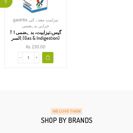
gastritis تیزابیت معدے کی
خرابی بدہضمی
T 1 گیس،تیزابیت، بد ہضمی
,السر (Gas & Indigestion)
₨
230.00
WE LOVE THEM
SHOP BY BRANDS