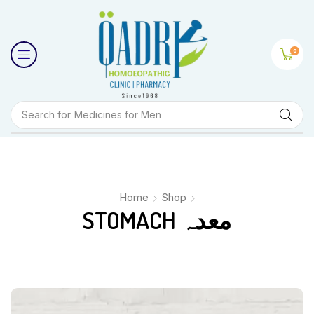
0
Search for
Medicines for Men
Home
Shop
STOMACH معدہ