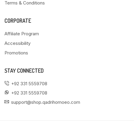
Terms & Conditions
CORPORATE
Affiliate Program
Accessibility
Promotions
STAY CONNECTED
+92 331 5559708
+92 331 5559708
support@shop.qadrihomoeo.com