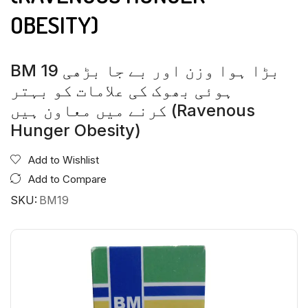
OBESITY)
BM 19 بڑا ہوا وزن اور بے جا بڑھی
ہوئی بھوک کی علامات کو بہتر
کرنے میں معاون ہیں (Ravenous
Hunger Obesity)
Add to Wishlist
Add to Compare
SKU:
BM19