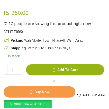
₨
250.00
17 people are viewing this product right now
GET IT TODAY
Pickup:
Wah Model Town Phase-II, Wah Cantt
Shipping:
Within 3 to 5 business days
In stock
Add To Cart
OR
Buy Now
Add to Wishlist
ORDER VIA WHATSAPP