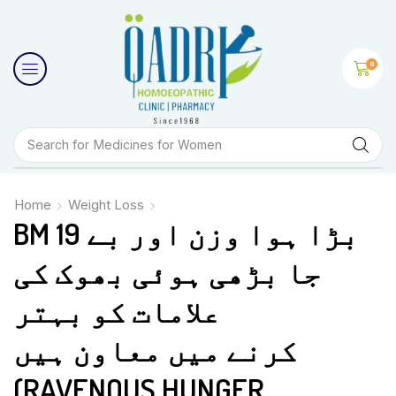
0
Search for
Medicines for Women
Home
Weight Loss
BM 19 بڑا ہوا وزن اور بے
جا بڑھی ہوئی بھوک کی
علامات کو بہتر
کرنے میں معاون ہیں
(RAVENOUS HUNGER