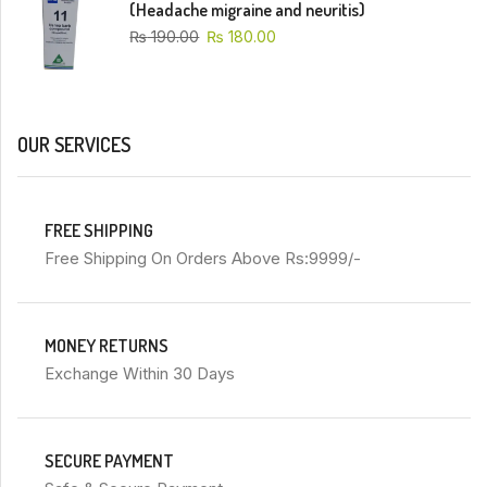
(Headache migraine and neuritis)
₨
190.00
₨
180.00
OUR SERVICES
FREE SHIPPING
Free Shipping On Orders Above Rs:9999/-
MONEY RETURNS
Exchange Within 30 Days
SECURE PAYMENT