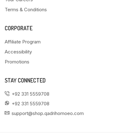
Terms & Conditions
CORPORATE
Affiliate Program
Accessibility
Promotions
STAY CONNECTED
+92 331 5559708
+92 331 5559708
support@shop.qadrihomoeo.com