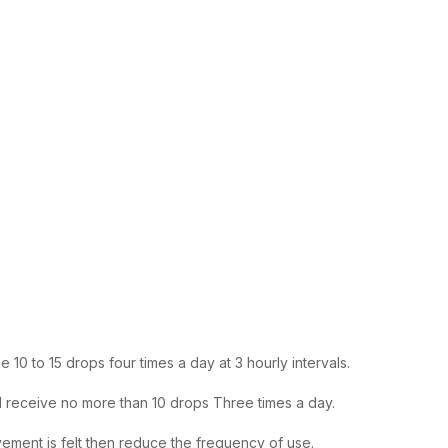
10 to 15 drops four times a day at 3 hourly intervals.
d receive no more than 10 drops Three times a day.
ement is felt then reduce the frequency of use.