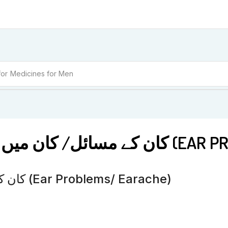
for
Medicines for Women
KENT NO 36 DROPS رد
Kent No 36 Drops کان کے مسائل/ کان میں درد (Ear Problems/ Earache)