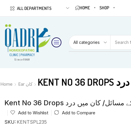
HOME
SHOP
ALL DEPARTMENTS
Search 
Home
Ear کان
Add to Wishlist
Add to Compare
SKU:
KENTSPL235