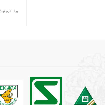
براہ کرم نوٹ