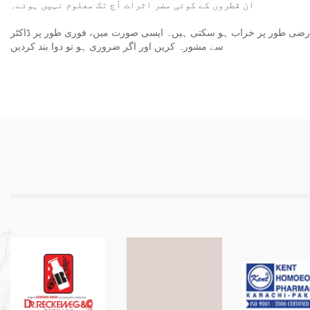
ان قطروں کے کوئی مضر اثرات آج تک معلوم نہیں ہوئے۔
ات عارضی طور پر خراب ہو سکتی ہیں۔ ایسی صورت میں، فوری طور پر ڈاکٹر
سے مشورہ کریں اور اگر ضروری ہو تو دوا بند کردیں