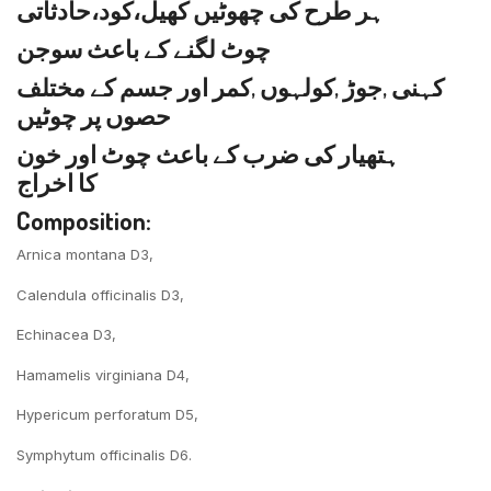
ہر طرح کی چھوٹیں کھیل،کود،حادثاتی
چوٹ لگنے کے باعث سوجن
کہنی ,جوڑ ,کولہوں ,کمر اور جسم کے مختلف
حصوں پر چوٹیں
ہتھیار کی ضرب کے باعث چوٹ اور خون
کا اخراج
Composition:
Arnica montana D3,
Calendula officinalis D3,
Echinacea D3,
Hamamelis virginiana D4,
Hypericum perforatum D5,
Symphytum officinalis D6.