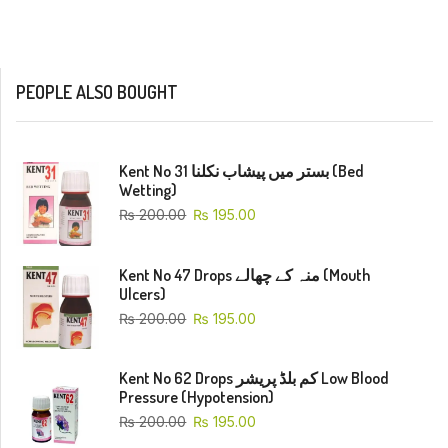
PEOPLE ALSO BOUGHT
Kent No 31 بستر میں پیشاب نکلنا (Bed
Wetting)
₨
200.00
₨
195.00
Kent No 47 Drops منہ کے چھالے (Mouth
Ulcers)
₨
200.00
₨
195.00
Kent No 62 Drops کم بلڈ پریشر Low Blood
Pressure (Hypotension)
₨
200.00
₨
195.00