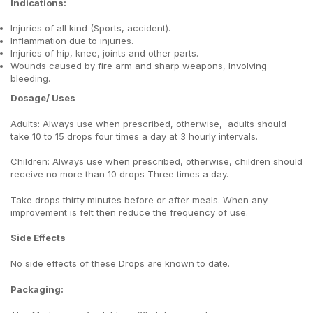
Indications:
Injuries of all kind (Sports, accident).
Inflammation due to injuries.
Injuries of hip, knee, joints and other parts.
Wounds caused by fire arm and sharp weapons, Involving
bleeding.
Dosage/ Uses
Adults: Always use when prescribed, otherwise, adults should
take 10 to 15 drops four times a day at 3 hourly intervals.
Children: Always use when prescribed, otherwise, children should
receive no more than 10 drops Three times a day.
Take drops thirty minutes before or after meals. When any
improvement is felt then reduce the frequency of use.
Side Effects
No side effects of these Drops are known to date.
Packaging: