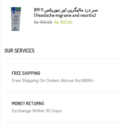
BM 11 سر درد مائیگرین اور نیوریٹس
(Headache migraine and neuritis)
₨
190.00
₨
180.00
OUR SERVICES
FREE SHIPPING
Free Shipping On Orders Above Rs:9999/-
MONEY RETURNS
Exchange Within 30 Days