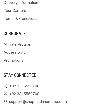
Delivery Information
Your Careers
Terms & Conditions
CORPORATE
Affiliate Program
Accessibility
Promotions
STAY CONNECTED
+92 331 5559708
+92 331 5559708
support@shop.qadrihomoeo.com