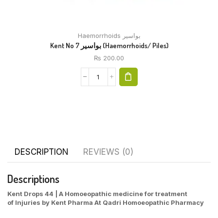
Haemorrhoids بواسیر
Kent No 7 بواسیر (Haemorrhoids/ Piles)
₨
200.00
DESCRIPTION
REVIEWS (0)
Descriptions
Kent Drops
44
| A Homoeopathic medicine for treatment
of
Injuries
by Kent Pharma At Qadri Homoeopathic
Pharmacy