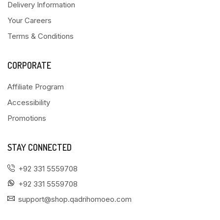
Delivery Information
Your Careers
Terms & Conditions
CORPORATE
Affiliate Program
Accessibility
Promotions
STAY CONNECTED
+92 331 5559708
+92 331 5559708
support@shop.qadrihomoeo.com