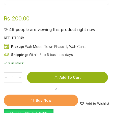
₨
200.00
49 people are viewing this product right now
GET IT TODAY
Pickup:
Wah Model Town Phase-II, Wah Cantt
Shipping:
Within 3 to 5 business days
9 in stock
Add To Cart
OR
Buy Now
Add to Wishlist
ORDER VIA WHATSAPP