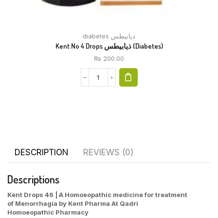
diabetes ذیابیطس
Kent No 4 Drops ذیابیطس (Diabetes)
₨
200.00
DESCRIPTION
REVIEWS (0)
Descriptions
Kent Drops
46
| A Homoeopathic medicine for treatment
of
Menorrhagia
by Kent Pharma At Qadri
Homoeopathic
Pharmacy