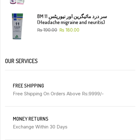
BM 11 سر درد مائیگرین اور نیوریٹس
(Headache migraine and neuritis)
₨
190.00
₨
180.00
OUR SERVICES
FREE SHIPPING
Free Shipping On Orders Above Rs:9999/-
MONEY RETURNS
Exchange Within 30 Days