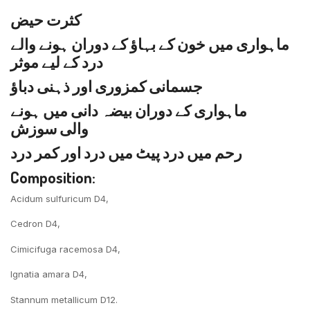
کثرت حیض
ماہواری میں خون کے بہاؤ کے دوران ہونے والے
درد کے لیے موثر
جسمانی کمزوری اور ذہنی دباؤ
ماہواری کے دوران بیضہ دانی میں ہونے
والی سوزش
رحم میں درد پیٹ میں درد اور کمر درد
Composition:
Acidum sulfuricum D4,
Cedron D4,
Cimicifuga racemosa D4,
Ignatia amara D4,
Stannum metallicum D12.