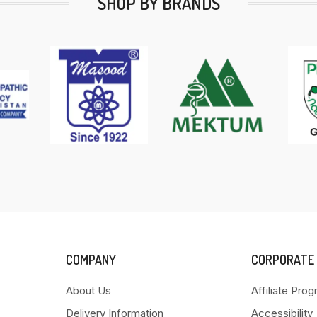
SHOP BY BRANDS
COMPANY
CORPORATE
About Us
Affiliate Pro
Delivery Information
Accessibility