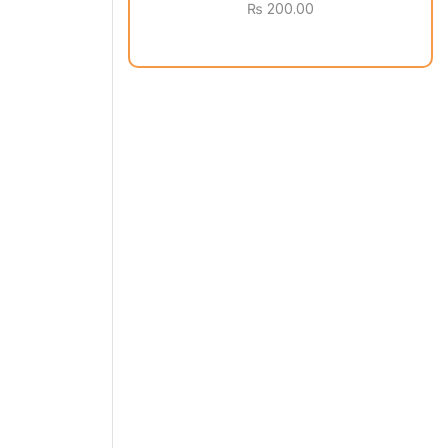
₨
200.00