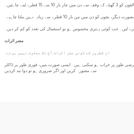
طرے لینے چاہئیں۔
 دن میں تین بار 10 قطرے سے زیادہ نہیں ملنا چاہیے۔
طرے لیں۔ جب کوئی بہتری محسوس ہو تو استعمال کی تعدد کو کم کر دیں۔
مضر اثرات
ان قطروں کے کوئی مضر اثرات آج تک معلوم نہیں ہوئے۔
ات عارضی طور پر خراب ہو سکتی ہیں۔ ایسی صورت میں، فوری طور پر ڈاکٹر
سے مشورہ کریں اور اگر ضروری ہو تو دوا بند کردیں