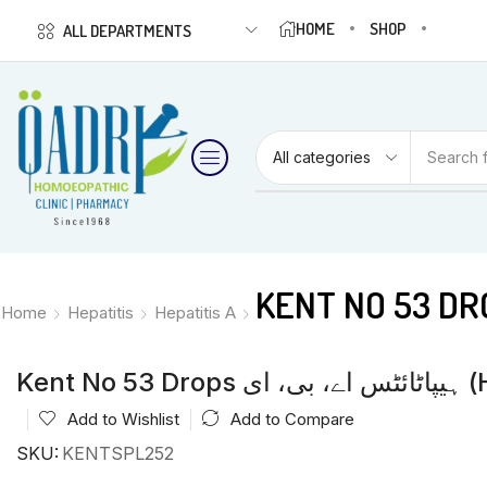
HOME
SHOP
ALL DEPARTMENTS
Search 
Home
Hepatitis
Hepatitis A
Kent N
Add to Wishlist
Add to Compare
SKU:
KENTSPL252