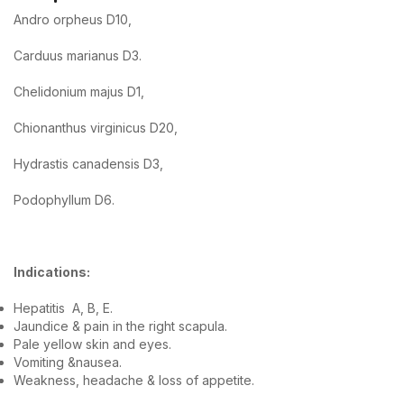
Andro orpheus D10,
Carduus marianus D3.
Chelidonium majus D1,
Chionanthus virginicus D20,
Hydrastis canadensis D3,
Podophyllum D6.
Indications:
Hepatitis A, B, E.
Jaundice & pain in the right scapula.
Pale yellow skin and eyes.
Vomiting &nausea.
Weakness, headache & loss of appetite.