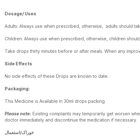
Dosage/ Uses
Adults: Always use when prescribed, otherwise, adults should take 
Children: Always use when prescribed, otherwise, children shoul
Take drops thirty minutes before or after meals. When any improv
Side Effects
No side effects of these Drops are known to date.
Packaging:
This Medicine is Available in 30ml drops packing.
Please note
:
Existing complaints may temporarily get worsen when
doctor immediately and discontinue the medication if necessary.
خوراک/استعمال