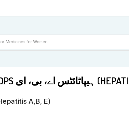
for
Medicines for Women
KENT NO 53 DROPS ے، بی، ای
o 53 Drops ہیپاٹائٹس اے، بی، ای (Hepatitis A,B, E)