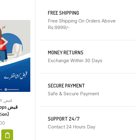
FREE SHIPPING
Free Shipping On Orders Above
Rs:9999/-
MONEY RETURNS
Exchange Within 30 Days
SECURE PAYMENT
Safe & Secure Payment
Constipation قبض
s قبض
tion)
SUPPORT 24/7
00
Contact 24 Hours Day