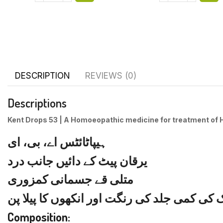
DESCRIPTION
REVIEWS (0)
Descriptions
Kent Drops 53
| A Homoeopathic medicine for treatment of
ہیپاٹائٹس اے، بی، ای
یرقان پیٹ کے دائیں جانب درد
متلی قے جسمانی کمزوری
 کی کمی جلد کی رنگت اور انکھوں کا پیلا پن
Composition: