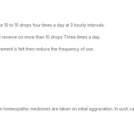
10 to 15 drops four times a day at 3 hourly intervals.
d receive no more than 10 drops Three times a day.
ement is felt then reduce the frequency of use.
 homeopathic medicines are taken on initial aggravation. In such ca