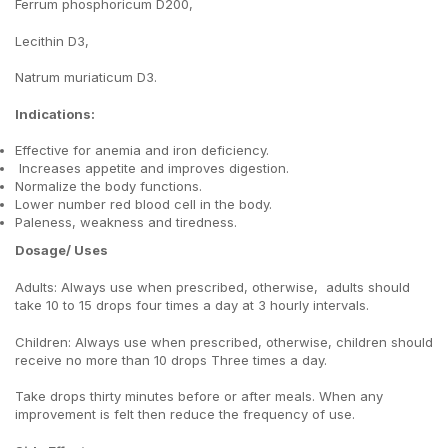
Ferrum phosphoricum D200,
Lecithin D3,
Natrum muriaticum D3.
Indications:
Effective for anemia and iron deficiency.
Increases appetite and improves digestion.
Normalize the body functions.
Lower number red blood cell in the body.
Paleness, weakness and tiredness.
Dosage/ Uses
Adults: Always use when prescribed, otherwise, adults should
take 10 to 15 drops four times a day at 3 hourly intervals.
Children: Always use when prescribed, otherwise, children should
receive no more than 10 drops Three times a day.
Take drops thirty minutes before or after meals. When any
improvement is felt then reduce the frequency of use.