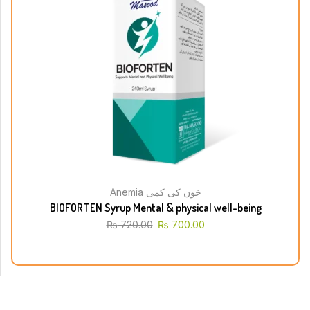
Anemia خون کی کمی
BIOFORTEN Syrup Mental & physical well-being
₨
720.00
₨
700.00