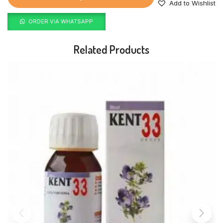
Add to Wishlist
ORDER VIA WHATSAPP
Related Products