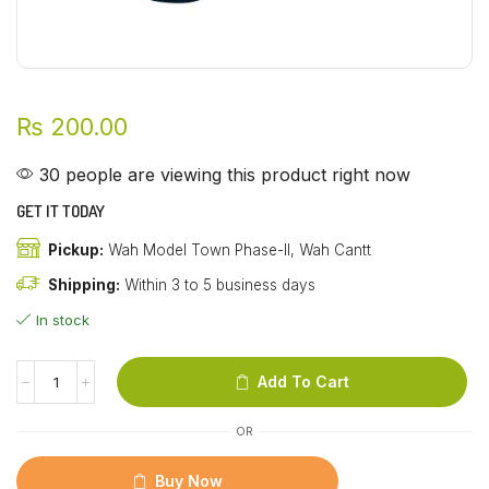
₨
200.00
30 people are viewing this product right now
GET IT TODAY
Pickup:
Wah Model Town Phase-II, Wah Cantt
Shipping:
Within 3 to 5 business days
In stock
Add To Cart
OR
Buy Now