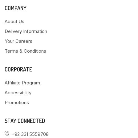
COMPANY
About Us
Delivery Information
Your Careers
Terms & Conditions
CORPORATE
Affiliate Program
Accessibility
Promotions
STAY CONNECTED
+92 331 5559708