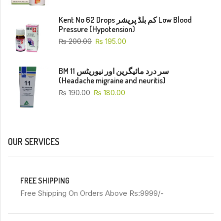
Kent No 62 Drops کم بلڈ پریشر Low Blood
Pressure (Hypotension)
₨
200.00
₨
195.00
BM 11 سر درد مائیگرین اور نیوریٹس
(Headache migraine and neuritis)
₨
190.00
₨
180.00
OUR SERVICES
FREE SHIPPING
Free Shipping On Orders Above Rs:9999/-