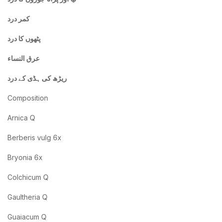
کمر درد
پٹھوں کا درد
عرق النساء
ریڑھ کی ہڈی کے درد
Composition
Arnica Q
Berberis vulg 6x
Bryonia 6x
Colchicum Q
Gaultheria Q
Guaiacum Q