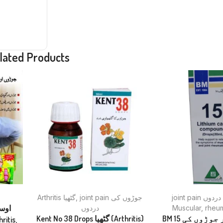
lated Products
Arthritis گٹھیا
,
joint pain جوڑوں کی
joint pai
دردوں
Muscular
,
BM 15 اعصابی اور جوڑوں کی
Kent No 38 Drops گٹھیا (Arthritis)