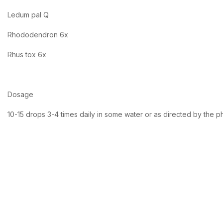
Ledum pal Q
Rhododendron 6x
Rhus tox 6x
Dosage
10-15 drops 3-4 times daily in some water or as directed by the p