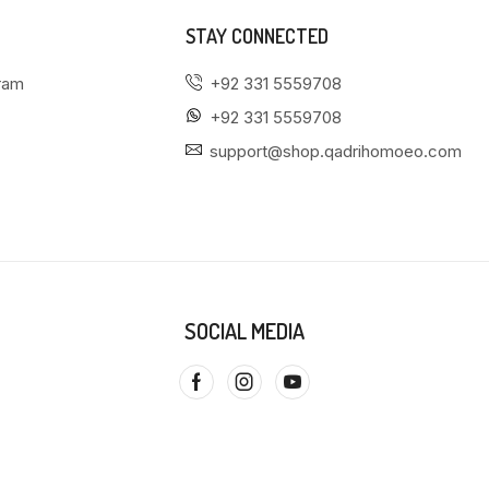
STAY CONNECTED
gram
+92 331 5559708
+92 331 5559708
support@shop.qadrihomoeo.com
SOCIAL MEDIA