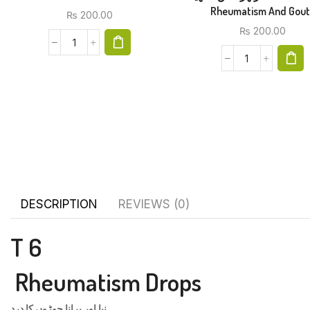
Rheumatism And Gout
₨
200.00
₨
200.00
DESCRIPTION
REVIEWS (0)
T 6
Rheumatism Drops
نیا اور پرانا جوڑوں کا درد