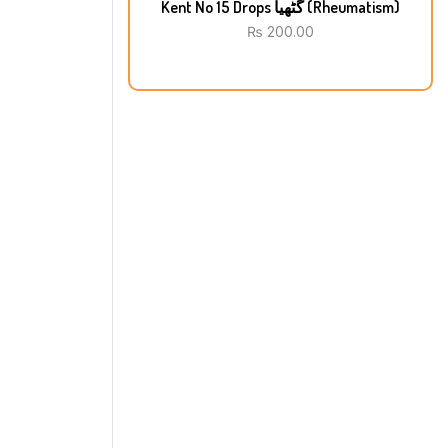
Kent No 15 Drops گٹھیا (Rheumatism)
₨
200.00