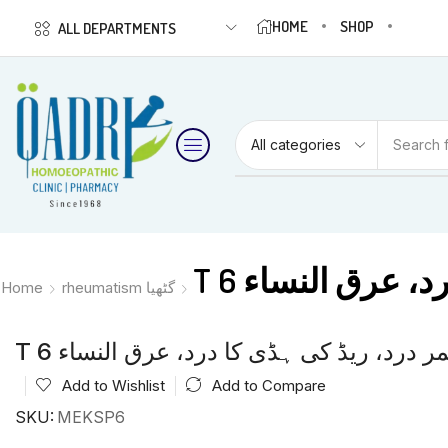
HOME
SHOP
ALL DEPARTMENTS
Search 
Home
rheumatism گٹھیا
Add to Wishlist
Add to Compare
SKU:
MEKSP6