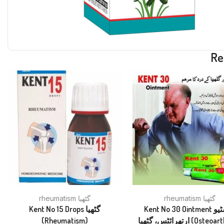
Re
rheumatism گٹھیا
rheumatism گٹھیا
Kent No 30 Ointment اوسٹیو
Kent No 15 Drops گٹھیا
(Rheumatism)
ارتھرائٹس، گٹھیا (Osteoarthritis,